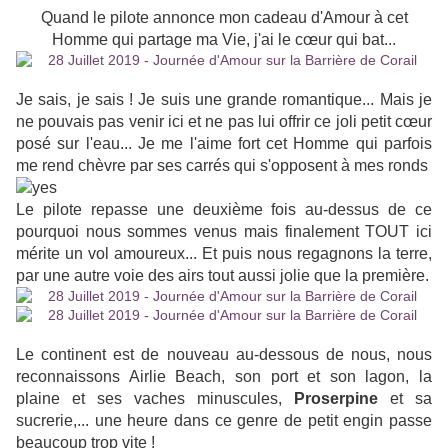
Quand le pilote annonce mon cadeau d'Amour à cet
Homme qui partage ma Vie, j'ai le cœur qui bat...
Je sais, je sais ! Je suis une grande romantique... Mais je
ne pouvais pas venir ici et ne pas lui offrir ce joli petit cœur
posé sur l'eau... Je me l'aime fort cet Homme qui parfois
me rend chèvre par ses carrés qui s'opposent à mes ronds
Le pilote repasse une deuxième fois au-dessus de ce
pourquoi nous sommes venus mais finalement TOUT ici
mérite un vol amoureux... Et puis nous regagnons la terre,
par une autre voie des airs tout aussi jolie que la première.
Le continent est de nouveau au-dessous de nous, nous
reconnaissons Airlie Beach, son port et son lagon, la
plaine et ses vaches minuscules,
Proserpine
et sa
sucrerie,... une heure dans ce genre de petit engin passe
beaucoup trop vite !