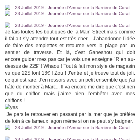
Je fais toutes les boutiques de la Main Street mais comme
il fallait s'y attendre tout est très cher... J'abandonne l'idée
de faire des emplettes et retourne vers la plage par un
sentier de traverse. Et là, c'est Ganeshou qui doit
encore guider mes pas car je vois une enseigne "Rien au-
dessus de 22$" ! Whaou ! Tout à fait mon style de magasin
vu que 22$ font 13€ ! Zou ! J'entre et je trouve tout de joli,
ce qui est rare. J'en ressors avec un petit ensemble que j'ai
hâte de montrer à Marc... Il va encore me dire que c'est rien
que du chiffon mais j'aime bien l’embêter avec mes
chiffons !
Je pars le retrouver en passant par la mer que je préfère
de loin à ce fameux lagon même si on ne peut s'y baigner.