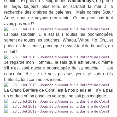
souffle... Et puis on s'éloigne des
Whitsundays
, on prend
le large, toujours plus loin, en scrutant la mer à la
recherche des ombres de baleines... Mais comme Sœur
Anne, nous ne voyons rien venir... On ne peut pas tout
avoir, pas vrai !?
Et puis soudain, Elle est là ! Toutes les onomatopées
sortent de toutes les bouches.. Whaou, Whou, Ho, Oh... et
puis c'est le silence, parce que devant tant de beautés, on
se tait !
Je regarde mon Homme... je sais qu'il est heureux même
s'il n'est sorti aucune onomatopée de sa bouche... Il est
concentré et si je ne vois pas ses yeux, je sais qu'ils
brillent... tout comme les miens.
La Grand Barrière de Corail est à nos pieds et il n'y a pas
un endroit où on pose les yeux qui ne soit pas magique...