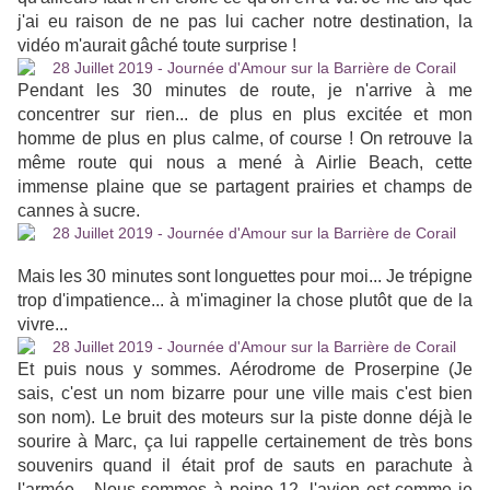
j'ai eu raison de ne pas lui cacher notre destination, la
vidéo m'aurait gâché toute surprise !
Pendant les 30 minutes de route, je n'arrive à me
concentrer sur rien... de plus en plus excitée et mon
homme de plus en plus calme, of course ! On retrouve la
même route qui nous a mené à Airlie Beach, cette
immense plaine que se partagent prairies et champs de
cannes à sucre.
Mais les 30 minutes sont longuettes pour moi... Je trépigne
trop d'impatience... à m'imaginer la chose plutôt que de la
vivre...
Et puis nous y sommes. Aérodrome de Proserpine (Je
sais, c'est un nom bizarre pour une ville mais c'est bien
son nom). Le bruit des moteurs sur la piste donne déjà le
sourire à Marc, ça lui rappelle certainement de très bons
souvenirs quand il était prof de sauts en parachute à
l'armée... Nous sommes à peine 12, l'avion est comme je