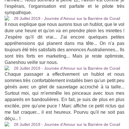
l'espérais, l'organisation est parfaite et le pilote très
sympathique.
Il nous explique que nous aurons tous un hublot, que le vol
dure une heure et qu'on va en prendre plein les mirettes !
J'espère qu'il dit vrai... J'ai encore quelques petites
appréhensions qui planent dans ma tête... On n'a pas
toujours été très satisfaits des annonces Australiennes... Ils
sont très forts en marketing... Mais je reste optimiste,
Ganeshou veille sur nous.
Chaque passager a effectivement un hublot et nous
sommes très confortablement installés bien qu'un petit peu
gènés avec un gilet de sauvetage accroché à la taille...
Surtout moi, qui m’emmêle les pinceaux avec tous mes
appareils en bandoulières. En fait, je suis de plus en plus
excitée, pire qu'une puce ! Marc affiche ce petit rictus qui
me fait craquer... il est heureux. Pourvu qu'il ne soit pas
déçu... !