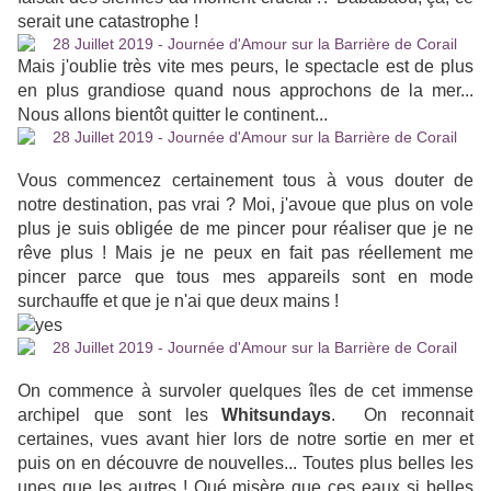
serait une catastrophe !
Mais j'oublie très vite mes peurs, le spectacle est de plus
en plus grandiose quand nous approchons de la mer...
Nous allons bientôt quitter le continent...
Vous commencez certainement tous à vous douter de
notre destination, pas vrai ? Moi, j'avoue que plus on vole
plus je suis obligée de me pincer pour réaliser que je ne
rêve plus ! Mais je ne peux en fait pas réellement me
pincer parce que tous mes appareils sont en mode
surchauffe et que je n'ai que deux mains !
On commence à survoler quelques îles de cet immense
archipel que sont les
Whitsundays
. On reconnait
certaines, vues avant hier lors de notre sortie en mer et
puis on en découvre de nouvelles... Toutes plus belles les
unes que les autres ! Qué misère que ces eaux si belles