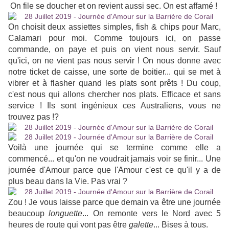
On file se doucher et on revient aussi sec. On est affamé !
On choisit deux assiettes simples, fish & chips pour Marc,
Calamari pour moi. Comme toujours ici, on passe
commande, on paye et puis on vient nous servir. Sauf
qu'ici, on ne vient pas nous servir ! On nous donne avec
notre ticket de caisse, une sorte de boitier... qui se met à
vibrer et à flasher quand les plats sont prêts ! Du coup,
c'est nous qui allons chercher nos plats. Efficace et sans
service ! Ils sont ingénieux ces Australiens, vous ne
trouvez pas !?
Voilà une journée qui se termine comme elle a
commencé... et qu'on ne voudrait jamais voir se finir... Une
journée d'Amour parce que l'Amour c'est ce qu'il y a de
plus beau dans la Vie. Pas vrai ?
Zou ! Je vous laisse parce que demain va être une journée
beaucoup
longuette
... On remonte vers le Nord avec 5
heures de route qui vont pas être
galette
... Bises à tous.