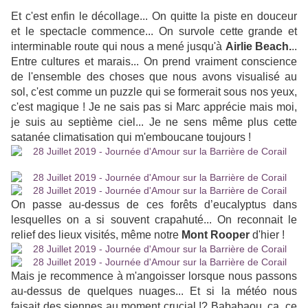
Et c'est enfin le décollage... On quitte la piste en douceur
et le spectacle commence... On survole cette grande et
interminable route qui nous a mené jusqu'à
Airlie Beach.
..
Entre cultures et marais... On prend vraiment conscience
de l'ensemble des choses que nous avons visualisé au
sol, c'est comme un puzzle qui se formerait sous nos yeux,
c'est magique ! Je ne sais pas si Marc apprécie mais moi,
je suis au septième ciel... Je ne sens même plus cette
satanée climatisation qui m'emboucane toujours !
On passe au-dessus de ces forêts d’eucalyptus dans
lesquelles on a si souvent crapahuté... On reconnait le
relief des lieux visités, même notre
Mont Rooper
d'hier !
Mais je recommence à m'angoisser lorsque nous passons
au-dessus de quelques nuages... Et si la météo nous
faisait des siennes au moment crucial !? Bababaou, ça, ce