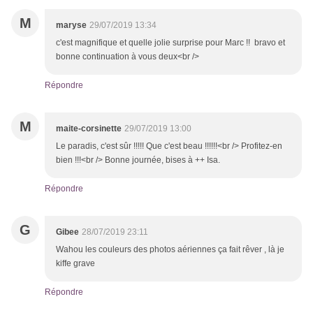
M
maryse
29/07/2019 13:34
c'est magnifique et quelle jolie surprise pour Marc !! bravo et
bonne continuation à vous deux<br />
Répondre
M
maite-corsinette
29/07/2019 13:00
Le paradis, c'est sûr !!!!! Que c'est beau !!!!!!<br /> Profitez-en
bien !!!<br /> Bonne journée, bises à ++ Isa.
Répondre
G
Gibee
28/07/2019 23:11
Wahou les couleurs des photos aériennes ça fait rêver , là je
kiffe grave
Répondre