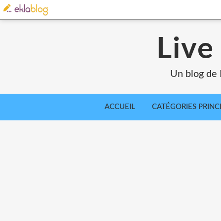
Live
Un blog de 
ACCUEIL
CATÉGORIES PRINC