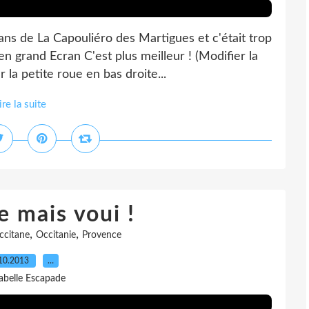
ans de La Capouliéro des Martigues et c'était trop
 grand Ecran C'est plus meilleur ! (Modifier la
la petite roue en bas droite...
ire la suite
e mais voui !
,
,
ccitane
Occitanie
Provence
10.2013
…
sabelle Escapade