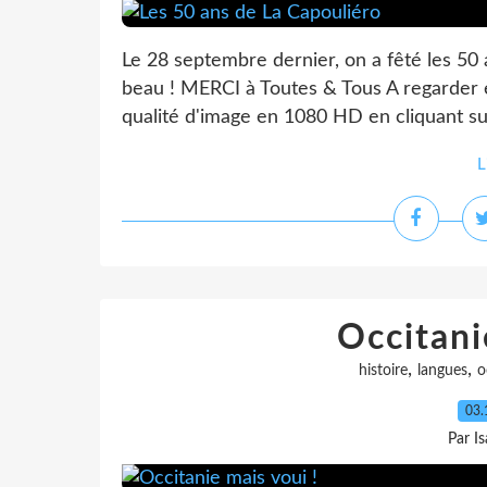
Le 28 septembre dernier, on a fêté les 50 
beau ! MERCI à Toutes & Tous A regarder en
qualité d'image en 1080 HD en cliquant sur 
L
Occitani
,
,
histoire
langues
o
03.
Par I