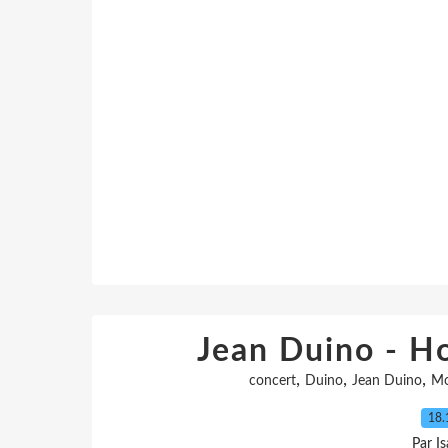
Jean Duino - 
,
,
,
concert
Duino
Jean Duino
Mo
18.
Par I