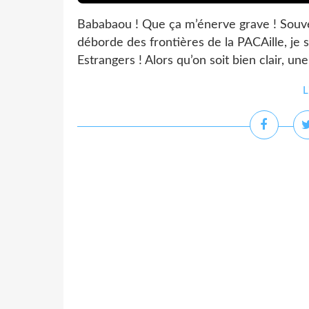
Bababaou ! Que ça m’énerve grave ! Souve
déborde des frontières de la PACAille, je 
Estrangers ! Alors qu’on soit bien clair, une
L