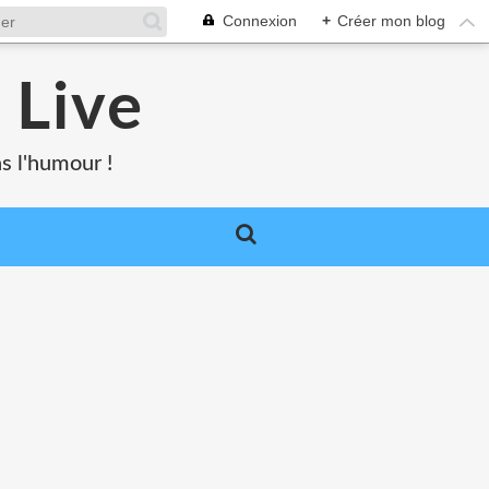
Connexion
+
Créer mon blog
 Live
s l'humour !