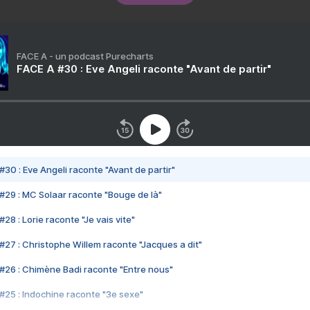
FACE A - un podcast Purecharts
FACE A #30 : Eve Angeli raconte "Avant de partir"
#30 : Eve Angeli raconte "Avant de partir"
#29 : MC Solaar raconte "Bouge de là"
28 : Lorie raconte "Je vais vite"
#27 : Christophe Willem raconte "Jacques a dit"
#26 : Chimène Badi raconte "Entre nous"
#25 : Indochine raconte "3e sexe"