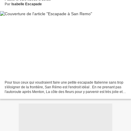
Par
Isabelle Escapade
Pour toux ceux qui voudraient faire une petite escapade Italienne sans trop
s'éloigner de la frontière, San Rémo est l'endroit idéal . En ne prenant pas
l'autoroute après Menton, La côte des fleurs pour y parvenir est très jolie et
fourmille de sentiers...