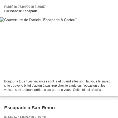
Publié le 07/04/2019 à 20:57
Par
Isabelle Escapade
Bonjour à tous ! Les vacances sont là et quand elles sont là, vous le savez...
si je trouve le billet d'avion à pas trop cher, je saute sur l'occasion et les
valises sont toujours prêtes et au garde à vous ! Cette fois-ci, c'est la
Compagnie Volotea qui...
Escapade à San Remo
Publié le 01/04/2019 à 15:18