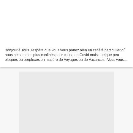
Bonjour à Tous J'espère que vous vous portez bien en cet été particulier où
nous ne sommes plus confinés pour cause de Covid mais quelque peu
bloqués ou perplexes en matière de Voyages ou de Vacances ! Vous vous
en doutez, notre expédition de deux mois...