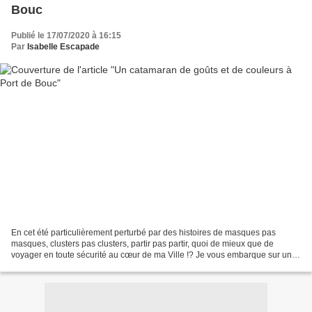
Bouc
Publié le 17/07/2020 à 16:15
Par
Isabelle Escapade
En cet été particulièrement perturbé par des histoires de masques pas
masques, clusters pas clusters, partir pas partir, quoi de mieux que de
voyager en toute sécurité au cœur de ma Ville !? Je vous embarque sur un
CATAMARAN aux couleurs de tous les goûts...