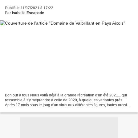
Publié le 11/07/2021 à 17:22
Par
Isabelle Escapade
Bonjour à tous Nous voilà déjà à la grande récréation d'un été 2021... qui
ressemble à s'y méprendre à celle de 2020, à quelques variantes près.
Après 17 mois sous le joug d'un virus aux différentes figures, toutes aussi
désespérantes les unes que les...