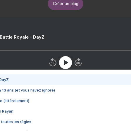
Créer un blog
 Battle Royale - DayZ
 DayZ
 a 13 ans (et vous l'avez ignoré)
e (littéralement)
im Rayan
 toutes les règles