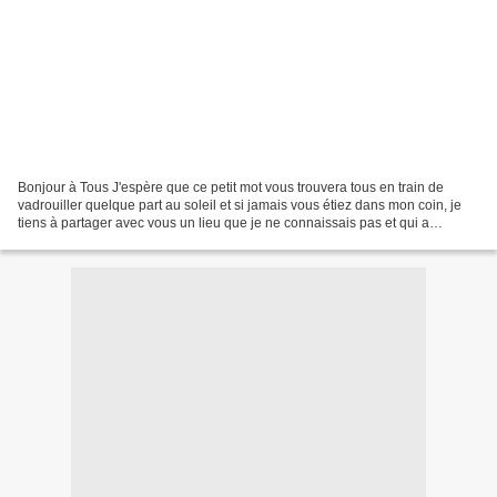
Bonjour à Tous J'espère que ce petit mot vous trouvera tous en train de
vadrouiller quelque part au soleil et si jamais vous étiez dans mon coin, je
tiens à partager avec vous un lieu que je ne connaissais pas et qui a
conquis mon petit cœur de romantique...