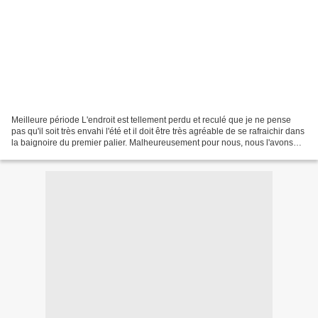
Meilleure période L'endroit est tellement perdu et reculé que je ne pense
pas qu'il soit très envahi l'été et il doit être très agréable de se rafraichir dans
la baignoire du premier palier. Malheureusement pour nous, nous l'avons
découvert au mois d'octobre...