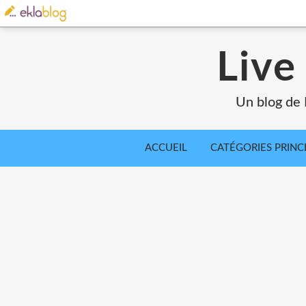
Live
Un blog de 
ACCUEIL
CATÉGORIES PRINC