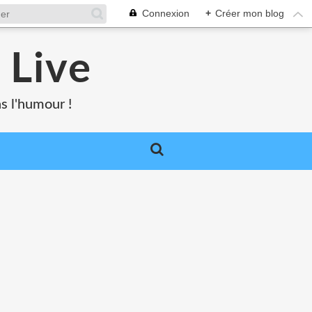
Connexion
+
Créer mon blog
 Live
s l'humour !