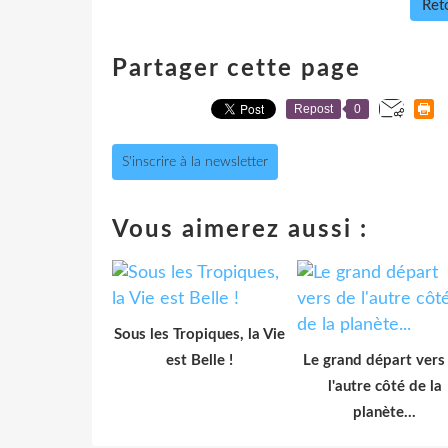
Reto
Partager cette page
Repost
0
S'inscrire à la newsletter
Vous aimerez aussi :
Sous les Tropiques, la Vie
est Belle !
Le grand départ vers
l'autre côté de la
planète...