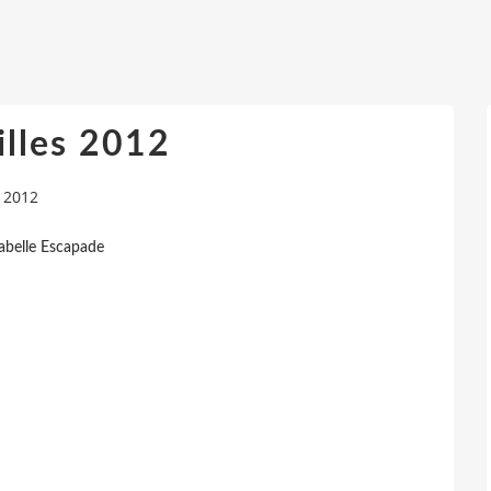
illes 2012
s 2012
sabelle Escapade