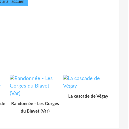
ur à l'accueil
La cascade de Végay
 de
Randonnée - Les Gorges
du Blavet (Var)