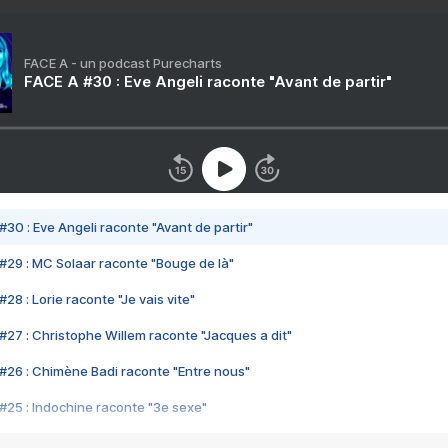
FACE A - un podcast Purecharts
FACE A #30 : Eve Angeli raconte "Avant de partir"
#30 : Eve Angeli raconte "Avant de partir"
#29 : MC Solaar raconte "Bouge de là"
28 : Lorie raconte "Je vais vite"
#27 : Christophe Willem raconte "Jacques a dit"
#26 : Chimène Badi raconte "Entre nous"
#25 : Indochine raconte "3e sexe"
#24 : Zaho raconte "C'est chelou"