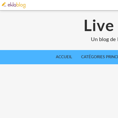
Live
Un blog de 
ACCUEIL
CATÉGORIES PRINC