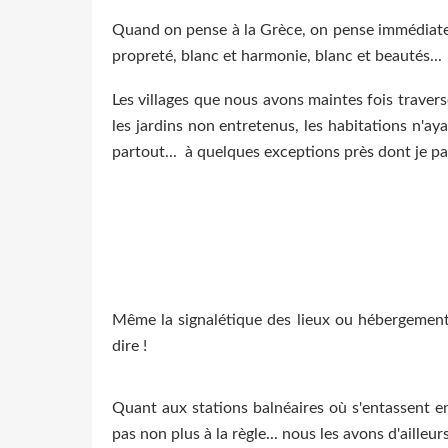
Quand on pense à la Grèce, on pense immédiatem
propreté, blanc et harmonie, blanc et beautés...
Les villages que nous avons maintes fois traversé
les jardins non entretenus, les habitations n'a
partout... à quelques exceptions près dont je pa
Même la signalétique des lieux ou hébergements 
dire !
Quant aux stations balnéaires où s'entassent en
pas non plus à la règle... nous les avons d'ailleu