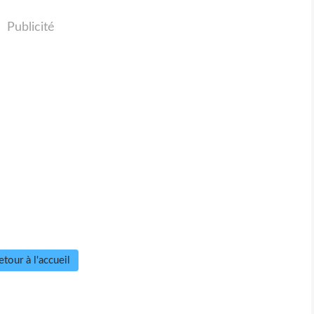
Publicité
etour à l'accueil