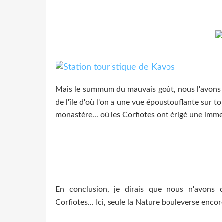
Mais le summum du mauvais goût, nous l'avons t
de l'île d'où l'on a une vue époustouflante sur tou
monastère... où les Corfiotes ont érigé une imme
En conclusion, je dirais que nous n'avons q
Corfiotes... Ici, seule la Nature bouleverse encor