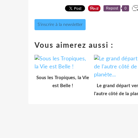
Repost
0
S'inscrire à la newsletter
Vous aimerez aussi :
Sous les Tropiques, la Vie
est Belle !
Le grand départ ve
l'autre côté de la pla