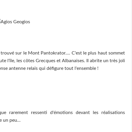
rouvé sur le Mont Pantokrator.... C'est le plus haut sommet
te l'île, les côtes Grecques et Albanaises. Il abrite un très joli
nse antenne relais qui défigure tout l'ensemble !
ue rarement ressenti d'émotions devant les réalisations
e un peu...