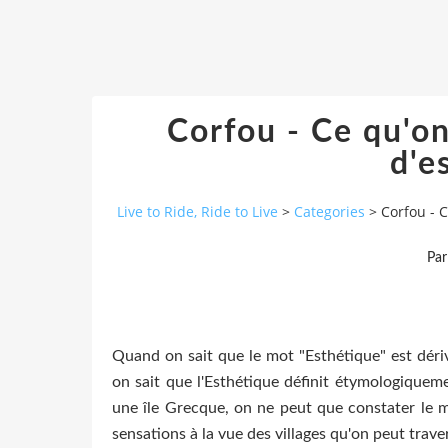
Corfou - Ce qu'o
d'e
Live to Ride, Ride to Live
>
Categories
>
Corfou - 
Par
Quand on sait que le mot "Esthétique" est dériv
on sait que l'Esthétique définit étymologiqueme
une île Grecque, on ne peut que constater le 
sensations à la vue des villages qu'on peut travers