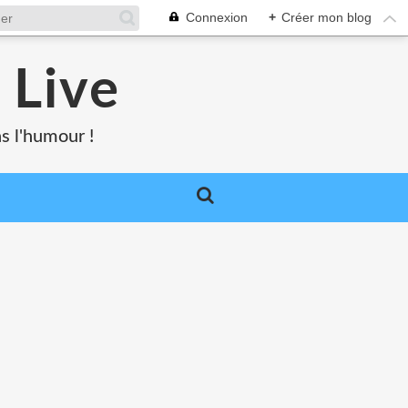
Connexion
+
Créer mon blog
 Live
s l'humour !