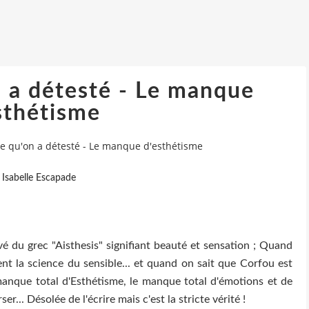
n a détesté - Le manque
sthétisme
Ce qu'on a détesté - Le manque d'esthétisme
 Isabelle Escapade
é du grec "Aisthesis" signifiant beauté et sensation ; Quand
nt la science du sensible... et quand on sait que Corfou est
manque total d'Esthétisme, le manque total d'émotions et de
er... Désolée de l'écrire mais c'est la stricte vérité !