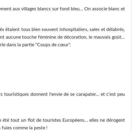
ent aux villages blancs sur fond bleu... On associe blanc et
s étaient tous bien souvent inhospitaliers, sales et délabrés,
yant aucune touche féminine de décoration, le mauvais goût...
rle dans la partie "Coups de cœur".
touristiques donnent l'envie de se carapater... et c'est peu
 été tout un flot de touristes Européens... elles ne dérogent
rs fuies comme la peste !