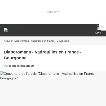
Publicité
MENU
Accueil
» Diaporomans - Vadrouilles en France - Bourgogne
Diaporomans - Vadrouilles en France -
Bourgogne
Par
Isabelle Escapade