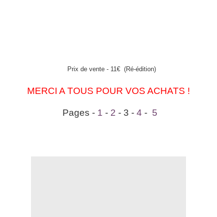
Prix de vente - 11€
(Ré-édition)
MERCI A TOUS POUR VOS ACHATS !
Pages -
1
-
2
- 3 -
4
-
5