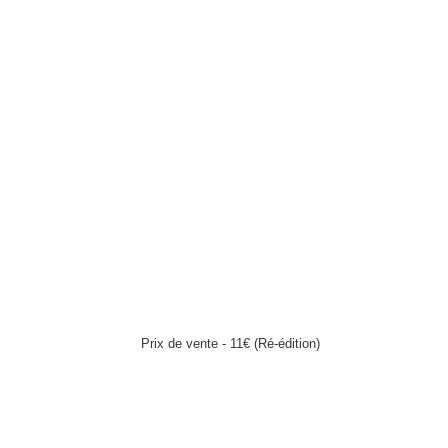
Prix de vente - 11€ (Ré-édition)