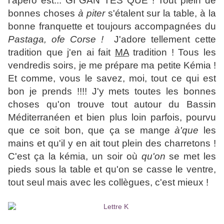
l'apéro est... GI GAN TES QUE ! Tout plein de
bonnes choses
à piter
s'étalent sur la table, à la
bonne franquette et toujours accompagnées du
Pastaga, ofe Corse !
J'adore tellement cette
tradition que j'en ai fait
MA
tradition ! Tous les
vendredis soirs, je me prépare ma petite Kémia !
Et comme, vous le savez, moi, tout ce qui est
bon je prends !!!! J'y mets toutes les bonnes
choses qu'on trouve tout autour du Bassin
Méditerranéen et bien plus loin parfois, pourvu
que ce soit bon, que ça se mange
à'que
les
mains et qu'il y en ait tout plein des charretons !
C'est ça la kémia, un soir où
qu'on
se met les
pieds sous la table et qu'on se casse le ventre,
tout seul mais avec les collègues, c'est mieux !