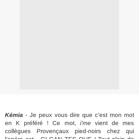
Kémia
- Je peux vous dire que c'est mon mot
en K préféré ! Ce mot,
i'me
vient de mes
collègues Provençaux pied-noirs chez qui