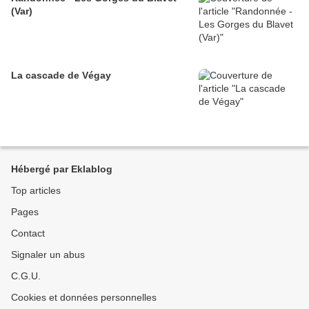
(Var)
La cascade de Végay
Hébergé par Eklablog
Top articles
Pages
Contact
Signaler un abus
C.G.U.
Cookies et données personnelles