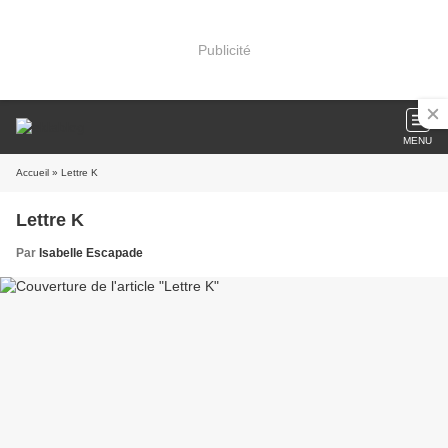
Publicité
MENU
Accueil
» Lettre K
Lettre K
Par
Isabelle Escapade