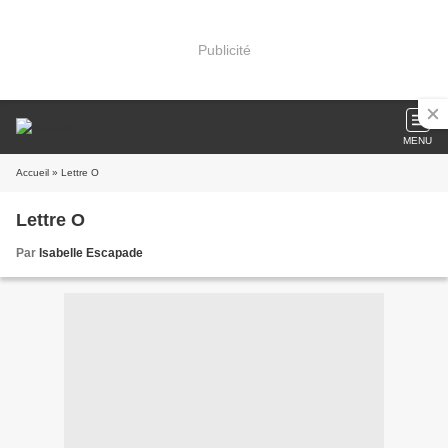
Publicité
MENU
Accueil
» Lettre O
Lettre O
Par
Isabelle Escapade