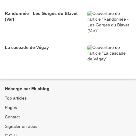
Randonnée - Les Gorges du Blavet
(Var)
La cascade de Végay
Hébergé par Eklablog
Top articles
Pages
Contact
Signaler un abus
C.G.U.