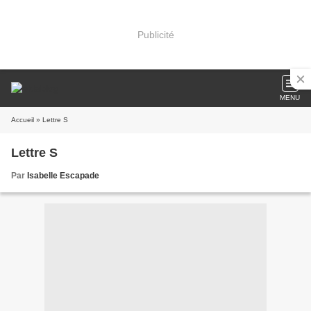
Publicité
MENU
Accueil
» Lettre S
Lettre S
Par
Isabelle Escapade