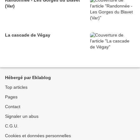
Randonnée - Les Gorges du Blavet
(Var)
La cascade de Végay
Hébergé par Eklablog
Top articles
Pages
Contact
Signaler un abus
C.G.U.
Cookies et données personnelles