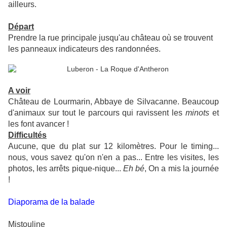
ailleurs.
Départ
Prendre la rue principale jusqu'au château où se trouvent
les panneaux indicateurs des randonnées.
A voir
Château de Lourmarin, Abbaye de Silvacanne. Beaucoup
d'animaux sur tout le parcours qui ravissent les
minots
et
les font avancer !
Difficultés
Aucune, que du plat sur 12 kilomètres. Pour le timing...
nous, vous savez qu'on n'en a pas... Entre les visites, les
photos, les arrêts pique-nique...
Eh bé
, On a mis la journée
!
Diaporama de la balade
Mistouline