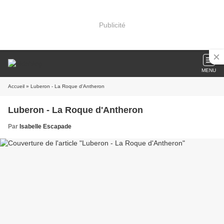
Publicité
MENU
Accueil
» Luberon - La Roque d'Antheron
Luberon - La Roque d'Antheron
Par
Isabelle Escapade