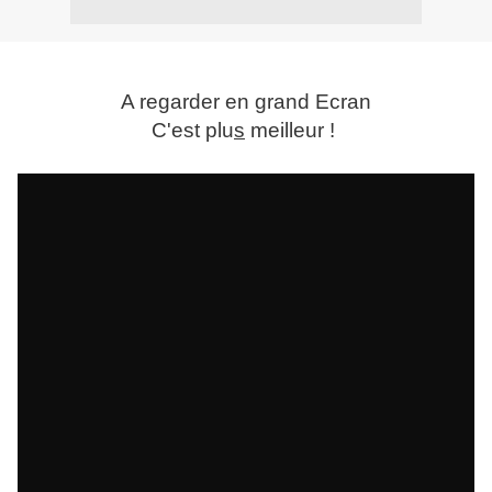
A regarder en grand Ecran
C'est plu
s
meilleur !