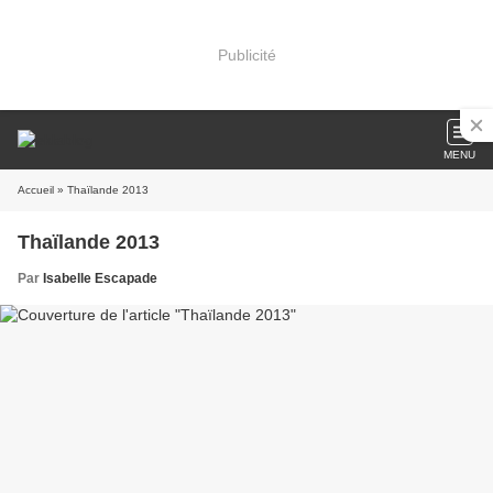
Publicité
MENU
Accueil
» Thaïlande 2013
Thaïlande 2013
Par
Isabelle Escapade