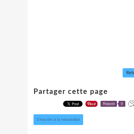
Reto
Partager cette page
Repost
0
S'inscrire à la newsletter