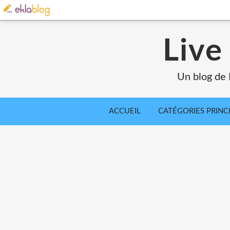
Live
Un blog de 
ACCUEIL
CATÉGORIES PRINC