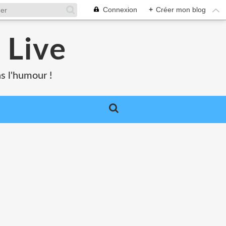
Connexion
+
Créer mon blog
 Live
s l'humour !