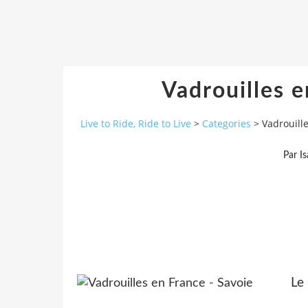
Vadrouilles e
Live to Ride, Ride to Live
>
Categories
>
Vadrouille
Par I
Le