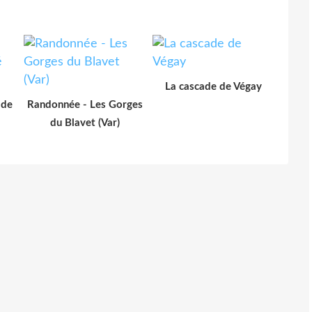
La cascade de Végay
 de
Randonnée - Les Gorges
du Blavet (Var)