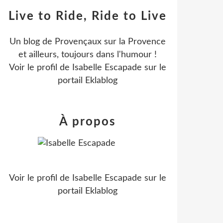
Live to Ride, Ride to Live
Un blog de Provençaux sur la Provence
et ailleurs, toujours dans l'humour !
Voir le profil de
Isabelle Escapade
sur le
portail Eklablog
À propos
Voir le profil de
Isabelle Escapade
sur le
portail Eklablog