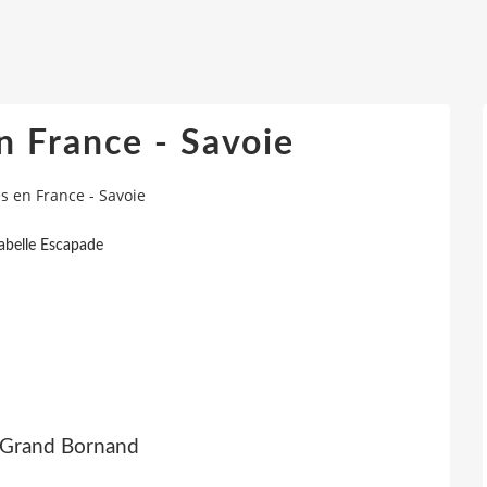
n France - Savoie
s en France - Savoie
sabelle Escapade
 Grand Bornand