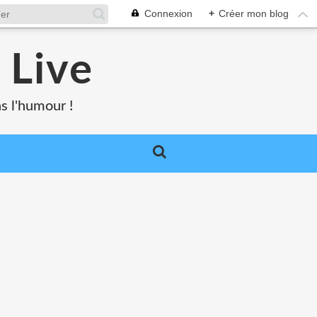
Connexion
+
Créer mon blog
 Live
s l'humour !