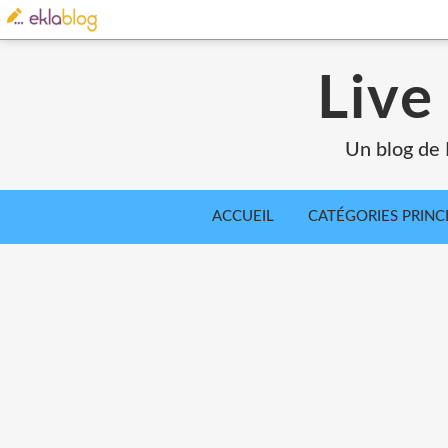
Live
Un blog de 
ACCUEIL
CATÉGORIES PRINC