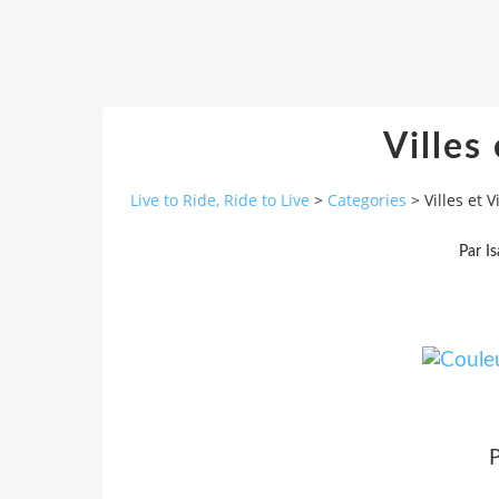
Villes 
Live to Ride, Ride to Live
>
Categories
>
Villes et V
Par I