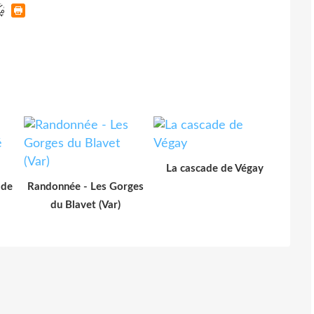
La cascade de Végay
 de
Randonnée - Les Gorges
du Blavet (Var)