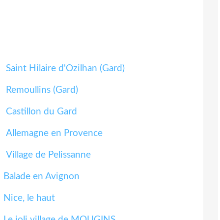
Saint Hilaire d'Ozilhan (Gard)
Remoullins (Gard)
Castillon du Gard
Allemagne en Provence
Village de Pelissanne
Balade en Avignon
Nice, le haut
Le joli village de MOUGINS