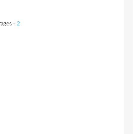
Pages -
2