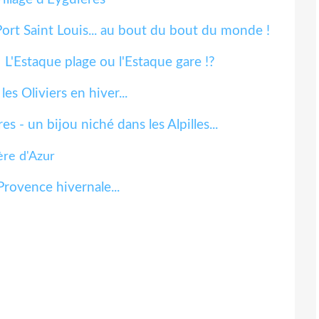
Port Saint Louis... au bout du bout du monde !
L'Estaque plage ou l'Estaque gare !?
les Oliviers en hiver...
es - un bijou niché dans les Alpilles...
ère d'Azur
Provence hivernale...