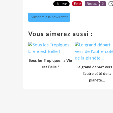
Repost
0
S'inscrire à la newsletter
Vous aimerez aussi :
Sous les Tropiques, la Vie
est Belle !
Le grand départ vers
l'autre côté de la
planète...