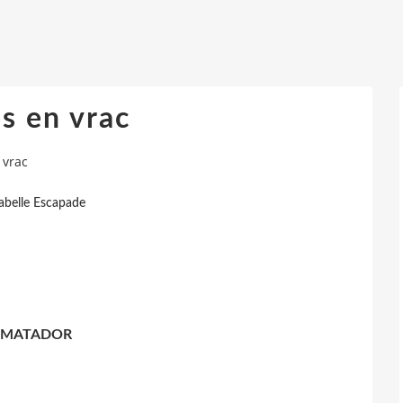
s en vrac
 vrac
sabelle Escapade
 MATADOR