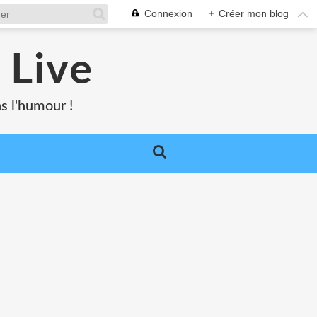
Connexion
+
Créer mon blog
 Live
s l'humour !