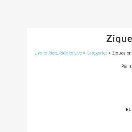
Zique
Live to Ride, Ride to Live
>
Categories
>
Ziques en
Par I
EL