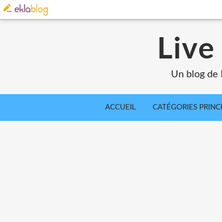
Live
Un blog de 
ACCUEIL
CATÉGORIES PRINC