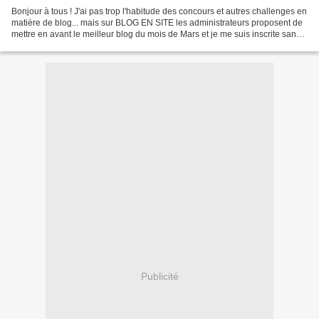
Bonjour à tous ! J'ai pas trop l'habitude des concours et autres challenges en
matière de blog... mais sur BLOG EN SITE les administrateurs proposent de
mettre en avant le meilleur blog du mois de Mars et je me suis inscrite sans
faire de pub comme une...
Publicité