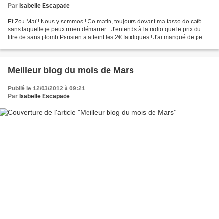
Par
Isabelle Escapade
Et Zou Maï ! Nous y sommes ! Ce matin, toujours devant ma tasse de café
sans laquelle je peux rrrien démarrer... J'entends à la radio que le prix du
litre de sans plomb Parisien a atteint les 2€ fatidiques ! J'ai manqué de peu
l'estouffade essayant de...
Meilleur blog du mois de Mars
Publié le 12/03/2012 à 09:21
Par
Isabelle Escapade