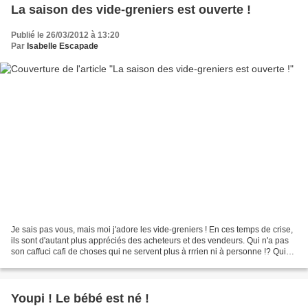
La saison des vide-greniers est ouverte !
Publié le 26/03/2012 à 13:20
Par
Isabelle Escapade
Je sais pas vous, mais moi j'adore les vide-greniers ! En ces temps de crise,
ils sont d'autant plus appréciés des acheteurs et des vendeurs. Qui n'a pas
son caffuci cafi de choses qui ne servent plus à rrrien ni à personne !? Qui
n'a pas l'envie d'acheter...
Youpi ! Le bébé est né !