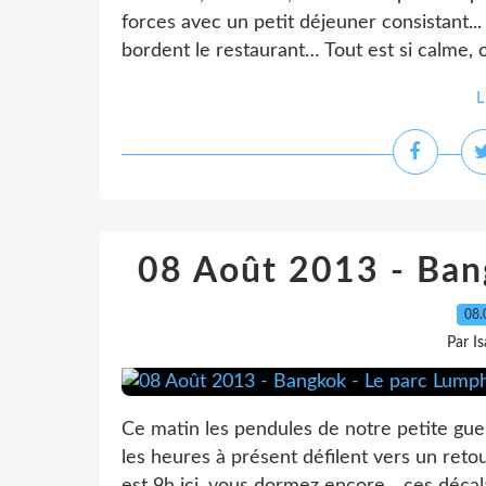
forces avec un petit déjeuner consistant...
bordent le restaurant… Tout est si calme, o
L
08 Août 2013 - Ban
08.
Par I
Ce matin les pendules de notre petite gu
les heures à présent défilent vers un retour