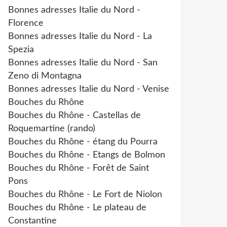
Bonnes adresses Italie du Nord -
Florence
Bonnes adresses Italie du Nord - La
Spezia
Bonnes adresses Italie du Nord - San
Zeno di Montagna
Bonnes adresses Italie du Nord - Venise
Bouches du Rhône
Bouches du Rhône - Castellas de
Roquemartine (rando)
Bouches du Rhône - étang du Pourra
Bouches du Rhône - Etangs de Bolmon
Bouches du Rhône - Forêt de Saint
Pons
Bouches du Rhône - Le Fort de Niolon
Bouches du Rhône - Le plateau de
Constantine