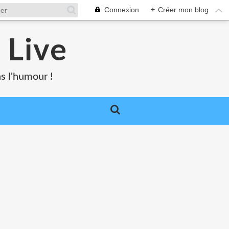
Connexion
+
Créer mon blog
 Live
s l'humour !