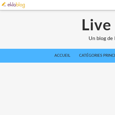
Live
Un blog de 
ACCUEIL
CATÉGORIES PRINC