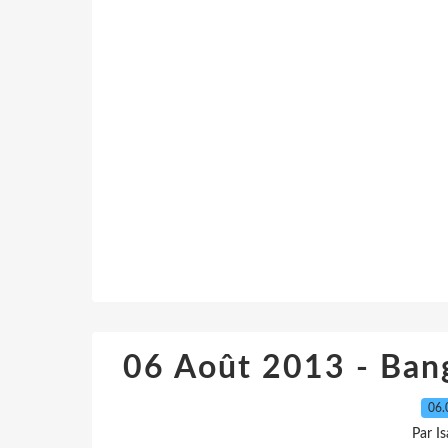
06 Août 2013 - Ban
06.
Par I