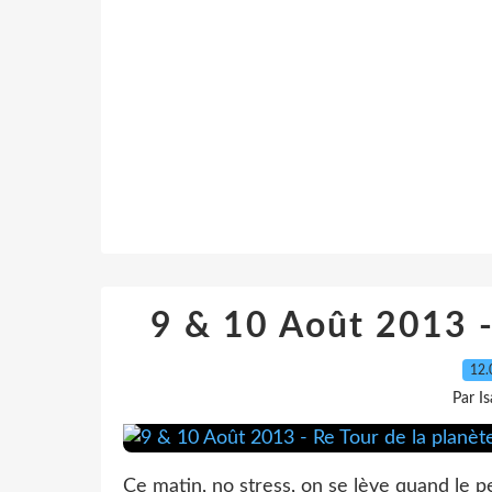
9 & 10 Août 2013 - 
12.
Par I
Ce matin, no stress, on se lève quand le p