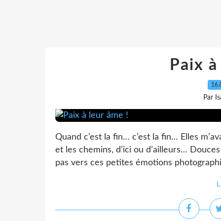
Paix à
16.
Par I
Quand c’est la fin… c’est la fin… Elles m’
et les chemins, d’ici ou d’ailleurs… Douces 
pas vers ces petites émotions photographiq
L