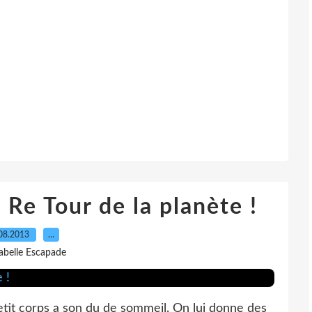
Re Tour de la planète !
08.2013
…
sabelle Escapade
etit corps a son du de sommeil. On lui donne des