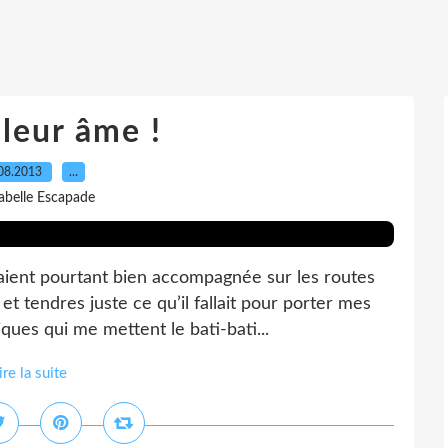
 leur âme !
08.2013
…
sabelle Escapade
avaient pourtant bien accompagnée sur les routes
et tendres juste ce qu’il fallait pour porter mes
ues qui me mettent le bati-bati...
ire la suite