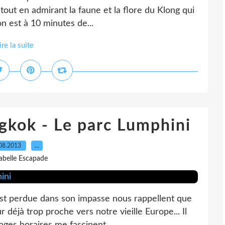
 tout en admirant la faune et la flore du Klong qui
n est à 10 minutes de...
ire la suite
gkok - Le parc Lumphini
08.2013
…
sabelle Escapade
est perdue dans son impasse nous rappellent que
 déjà trop proche vers notre vieille Europe... Il