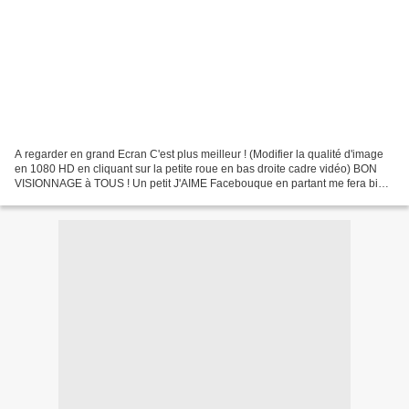
A regarder en grand Ecran C'est plus meilleur ! (Modifier la qualité d'image
en 1080 HD en cliquant sur la petite roue en bas droite cadre vidéo) BON
VISIONNAGE à TOUS ! Un petit J'AIME Facebouque en partant me fera bien
de la publicité ! Merci ! Mis...