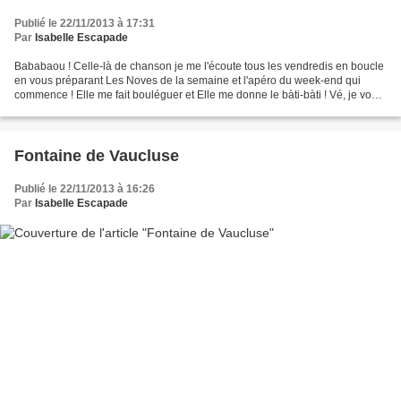
Publié le 22/11/2013 à 17:31
Par
Isabelle Escapade
Bababaou ! Celle-là de chanson je me l'écoute tous les vendredis en boucle
en vous préparant Les Noves de la semaine et l'apéro du week-end qui
commence ! Elle me fait bouléguer et Elle me donne le bàti-bàti ! Vé, je vous
laisse écouter, vous m'en direz...
Fontaine de Vaucluse
Publié le 22/11/2013 à 16:26
Par
Isabelle Escapade