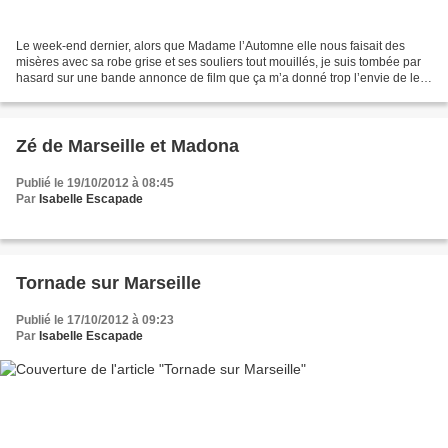
Le week-end dernier, alors que Madame l’Automne elle nous faisait des
misères avec sa robe grise et ses souliers tout mouillés, je suis tombée par
hasard sur une bande annonce de film que ça m’a donné trop l’envie de le
voir mais surtout de connaître...
Zé de Marseille et Madona
Publié le 19/10/2012 à 08:45
Par
Isabelle Escapade
Tornade sur Marseille
Publié le 17/10/2012 à 09:23
Par
Isabelle Escapade