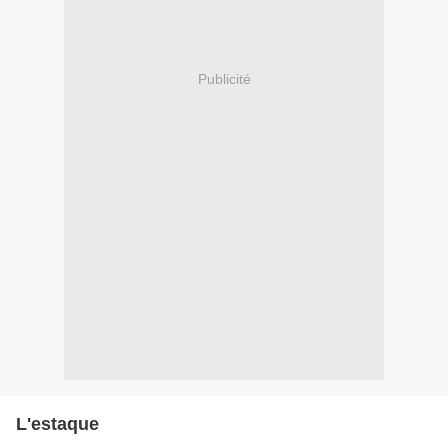
Publicité
L'estaque